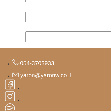
054-3703933
yaron@yaronw.co.il