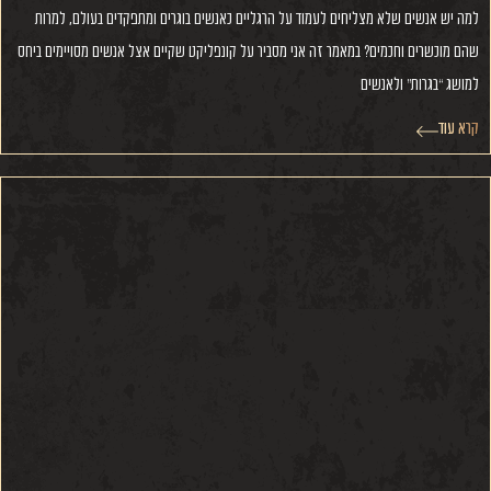
למה יש אנשים שלא מצליחים לעמוד על הרגליים כאנשים בוגרים ומתפקדים בעולם, למרות
שהם מוכשרים וחכמים? במאמר זה אני מסביר על קונפליקט שקיים אצל אנשים מסויימים ביחס
למושג “בגרות” ולאנשים
קרא עוד