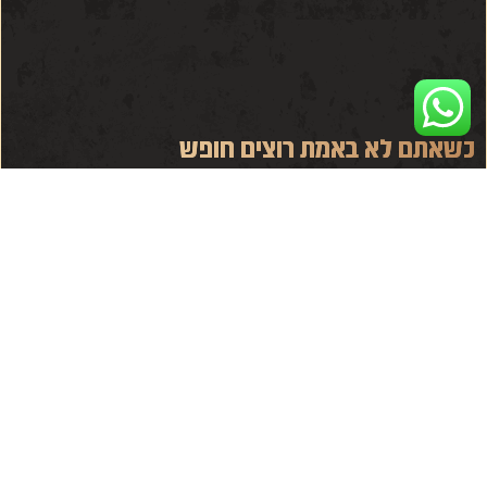
כשאתם לא באמת רוצים חופש
אפשר להוציא את העם ממצרים, אבל אי אפשר להוציא את מצרים מהעם בסרט השני בסדרת
הארי פוטר, “הארי פוטר וחדר הסודות”, ישנה סצנה בה הארי משחרר את דובי העבד מהבעלים
קרא עוד