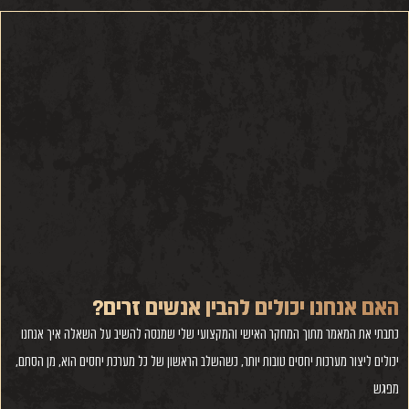
האם אנחנו יכולים להבין אנשים זרים?
כתבתי את המאמר מתוך המחקר האישי והמקצועי שלי שמנסה להשיב על השאלה איך אנחנו
יכולים ליצור מערכות יחסים טובות יותר, כשהשלב הראשון של כל מערכת יחסים הוא, מן הסתם,
מפגש