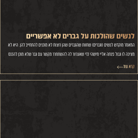
לנשים שהולכות על גברים לא אפשריים
המאמר מוקדש לנשים (וגברים) שחוות שהגברים שהן רוצות לא מוכנים להתחייב להן. היא לא
מציבה לו גבול פנתה אליי מישהי כדי שאעזור לה להשתחרר מקשר עם גבר שלא מוכן להכנס
קרא עוד