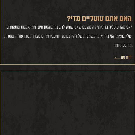
האם אתם טוטליים מדי?
“אני מאד טוטלית בזוגיות” זה משפט שאני שומע לרוב בקונטקסט חיובי ממתאמנות ומתאמנים
שלי. במאמר אני בוחן את המשמעות של להיות טוטלי, ומסביר מהיכן נוצר המנגנון של התמסרות
מוחלטת, ומה
קרא עוד