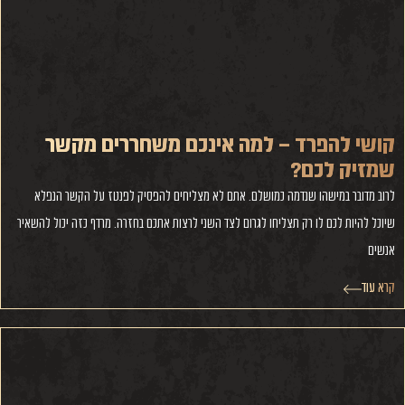
קושי להפרד – למה אינכם משחררים מקשר
שמזיק לכם?
לרוב מדובר במישהו שנדמה כמושלם. אתם לא מצליחים להפסיק לפנטז על הקשר הנפלא
שיוכל להיות לכם לו רק תצליחו לגרום לצד השני לרצות אתכם בחזרה. מרדף כזה יכול להשאיר
אנשים
קרא עוד