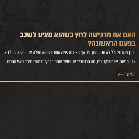
האם את מרגישה לחץ כשהוא מציע לשכב
בפעם הראשונה?
ייתכן שהלחץ כלל לא מגיע ממך על אף שאת מרגישה אותו “כשהוא מעלה את הנושא של לבוא
אליו הביתה, אינסטינקטיבית, מה הרגשת?” אני שואל אותה. “לחץ” “למה?” “פחד שאני אהרוס
קרא עוד