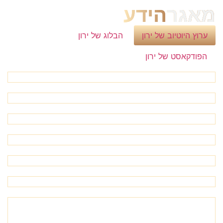
מאגר
הידע
ערוץ היוטיוב של ירון
הבלוג של ירון
הפודקאסט של ירון