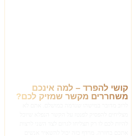
קושי להפרד – למה אינכם
משחררים מקשר שמזיק לכם?
לרוב מדובר במישהו שנדמה כמושלם. אתם לא
מצליחים להפסיק לפנטז על הקשר הנפלא שיוכל
להיות לכם לו רק תצליחו לגרום לצד השני לרצות
אתכם בחזרה. מרדף כזה יכול להשאיר אנשים