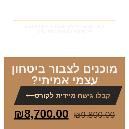
כיצד נראה אימון שטח – ירון ויסברג
יר
דינמיקה רגשית רומנטית
מוכנים לצבור ביטחון
עצמי אמיתי?
קבלו גישה מיידית לקורס
₪
8,700.00
₪
9,800.00