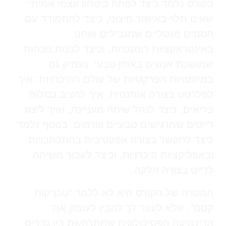
בקורס נלמד כיצד לפתח ביטחון עצמי אמיתי
שאינו תלוי באישור חיצוני, כיצד להתמודד עם
חסמים מנטליים שמגבילים אותנו
באינטראקציות רומנטיות, וכיצד לבנות נוכחות
שמושכת אנשים באופן טבעי. נעמיק גם
במיומנויות הפרקטיות של עולם ההיכרויות: איך
לפלרטט בצורה אותנטית, איך להציב גבולות
בריאים, כיצד לנהל שיחה מעניינת, ואיך ליצור
דייטים שמרגישים טבעיים וזורמים. בנוסף נלמד
כיצד לתקשר בצורה אפקטיבית בהתכתבויות
ובאפליקציות היכרויות, וכיצד לעבור משיחה
לדייט בצורה חלקה.
המטרה של הקורס היא לא ללמד “טכניקות
קסם”, אלא לעזור לך להבין לעומק את
הדינמיקה הפסיכולוגית שמתרחשת בין גברים