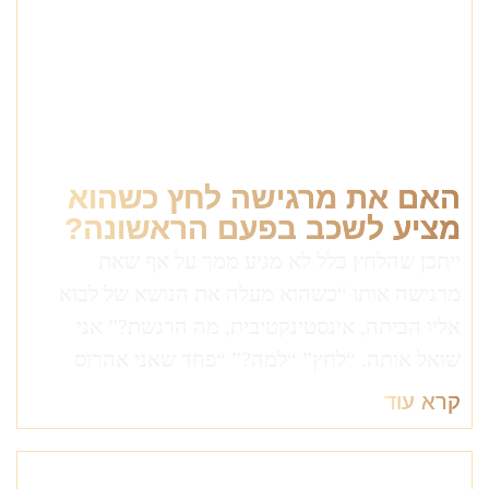
האם את מרגישה לחץ כשהוא
מציע לשכב בפעם הראשונה?
ייתכן שהלחץ כלל לא מגיע ממך על אף שאת
מרגישה אותו “כשהוא מעלה את הנושא של לבוא
אליו הביתה, אינסטינקטיבית, מה הרגשת?” אני
שואל אותה. “לחץ” “למה?” “פחד שאני אהרוס
קרא עוד