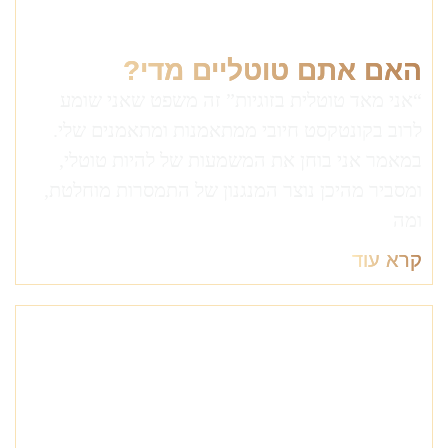
האם אתם טוטליים מדי?
“אני מאד טוטלית בזוגיות” זה משפט שאני שומע
לרוב בקונטקסט חיובי ממתאמנות ומתאמנים שלי.
במאמר אני בוחן את המשמעות של להיות טוטלי,
ומסביר מהיכן נוצר המנגנון של התמסרות מוחלטת,
ומה
קרא עוד