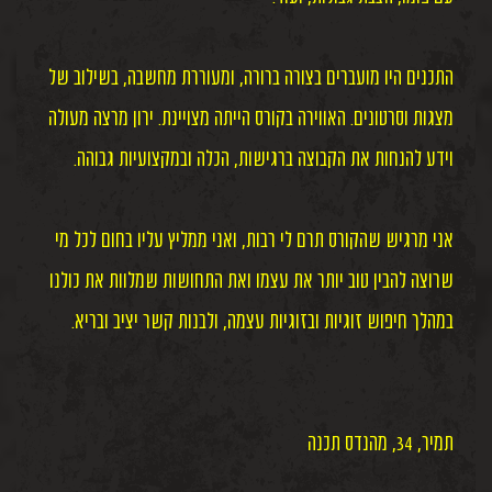
התכנים היו מועברים בצורה ברורה, ומעוררת מחשבה, בשילוב של
מצגות וסרטונים. האווירה בקורס הייתה מצויינת. ירון מרצה מעולה
וידע להנחות את הקבוצה ברגישות, הכלה ובמקצועיות גבוהה.
אני מרגיש שהקורס תרם לי רבות, ואני ממליץ עליו בחום לכל מי
שרוצה להבין טוב יותר את עצמו ואת התחושות שמלוות את כולנו
במהלך חיפוש זוגיות ובזוגיות עצמה, ולבנות קשר יציב ובריא.
תמיר, 34, מהנדס תכנה