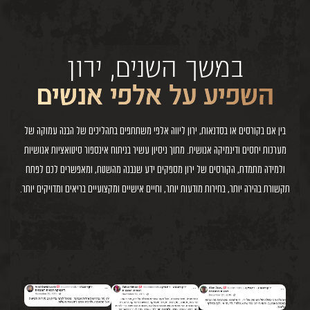
במשך השנים, ירון
השפיע על אלפי אנשים
בין אם בקורסים או בסדנאות, ירון ליווה אלפי משתתפים בתהליכים של הבנה עמוקה של
מערכות יחסים ודינמיקה אנושית. מתוך ניסיון עשיר בניתוח אינספור סיטואציות אנושיות
ולמידה מתמדת, הקורסים של ירון מספקים ידע שנבנה מהשטח, ומאפשרים לכם לפתח
תקשורת בהירה יותר, בחירות מודעות יותר, וחיים אישיים ומקצועיים בריאים ומדויקים יותר.