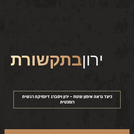
ירון
בתקשורת
כיצד נראה אימון שטח – ירון ויסברג דינמיקה רגשית
י
רומנטית