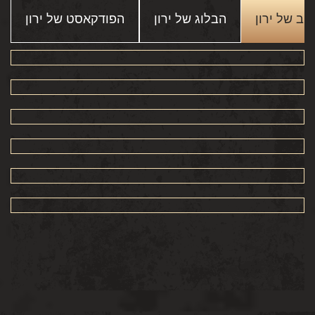
יוב של ירון
הבלוג של ירון
הפודקאסט של ירון