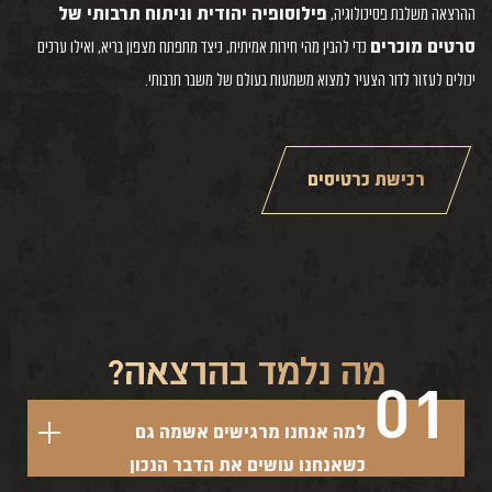
ההרצאה משלבת פסיכולוגיה,
פילוסופיה יהודית וניתוח תרבותי של
סרטים מוכרים
כדי להבין מהי חירות אמיתית, כיצד מתפתח מצפון בריא, ואילו ערכים
יכולים לעזור לדור הצעיר למצוא משמעות בעולם של משבר תרבותי.
רכישת כרטיסים
מה נלמד בהרצאה?
01
למה אנחנו מרגישים אשמה גם
כשאנחנו עושים את הדבר הנכון
נפתח בשאלה הפסיכולוגית המפתיעה: מדוע אנשים חווים רגשות אשמה דווקא כאשר הם בוחרים