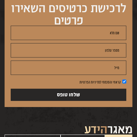
לרכישת כרטיסים השאירו
פרטים
שם מלא
מספר טלפון
מייל
קראתי והסכמתי למדיניות הפרטיות
שלחו טופס
מאגר
הידע