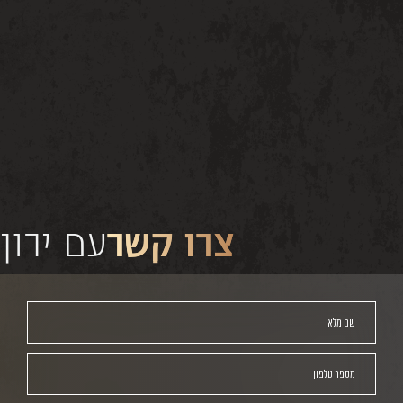
צרו קשר
עם ירון
שם מלא
מספר טלפון