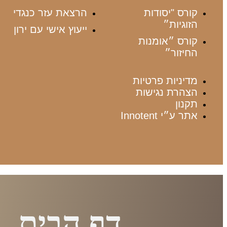
קורס "יסודות
הרצאת עזר כנגדי
הזוגיות״
ייעוץ אישי עם ירון
קורס ״אומנות
החיזור״
מדיניות פרטיות
הצהרת נגישות
תקנון
אתר ע״י Innotent
דף הבית