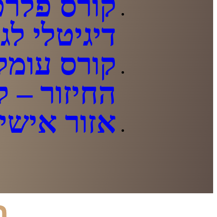
קורס פלרט
דיגיטלי לג
קורס עומק
החיזור – ל
אזור אישי
ה