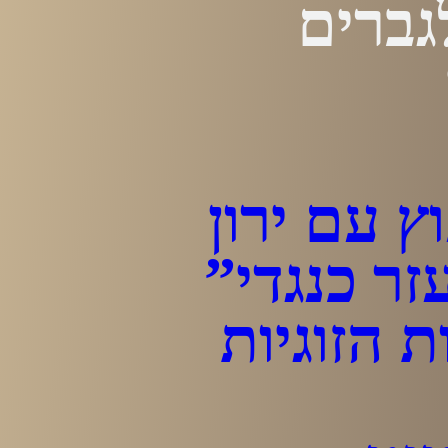
גברים
ץ עם ירון
ר כנגדי”
ת הזוגיות