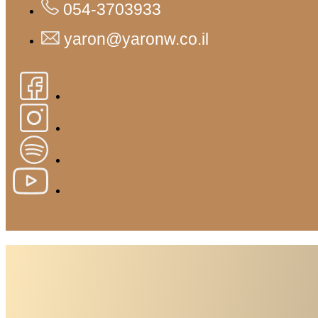
054-3703933
yaron@yaronw.co.il