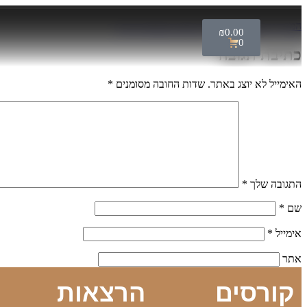
המדריך למחזר - כתיבת הודעות שעובדות V2
₪
0.00
0
כתיבת תגובה
האימייל לא יוצג באתר.
שדות החובה מסומנים
*
התגובה שלך
*
שם
*
אימייל
*
אתר
קורסים
הרצאות