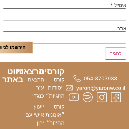
אימייל
*
אתר
הירשמו לניוז
קורסים
הרצאות
ניווט
באתר
054-3703933
קורס
הרצאת
"יסודות
עזר
yaron@yaronw.co.il
הזוגיות״
כנגדי
קורס
ייעוץ
״אומנות
אישי עם
החיזור״
ירון