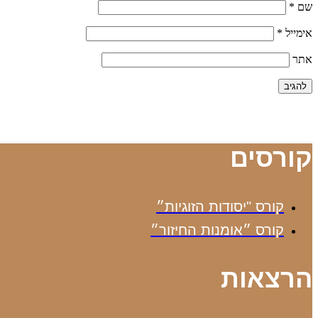
שם
*
אימייל
*
אתר
קורסים
קורס "יסודות הזוגיות״
קורס ״אומנות החיזור״
הרצאות