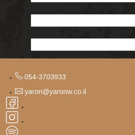
054-3703933
yaron@yaronw.co.il