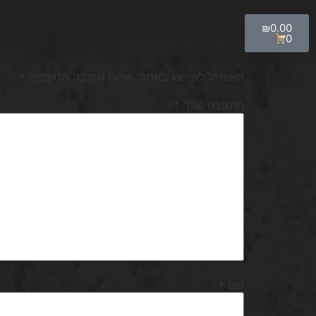
₪
0.00
כתיבת תגובה
0
האימייל לא יוצג באתר.
שדות החובה מסומנים
*
התגובה שלך
*
שם
*