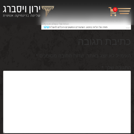
0
כתיבת תגובה
האימייל לא יוצג באתר.
שדות החובה מסומנים
*
התגובה שלך
*