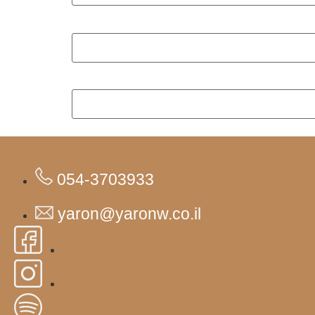
054-3703933
yaron@yaronw.co.il