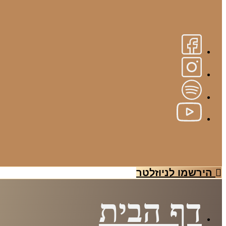
הירשמו לניוזלטר
דף הבית