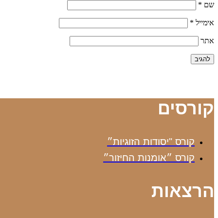
שם
*
אימייל
*
אתר
קורסים
קורס "יסודות הזוגיות״
קורס ״אומנות החיזור״
הרצאות