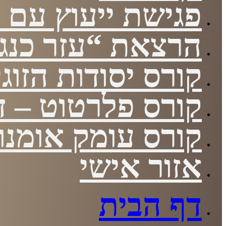
פגישת ייעוץ עם י
הרצאת “עזר כנגד
קורס יסודות הזוגי
קורס פלרטוט – די
קורס עומק אומנות
אזור אישי
דף הבית