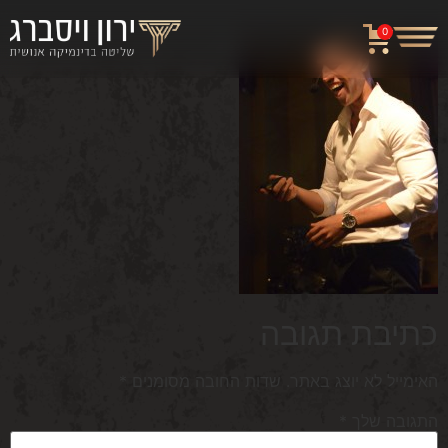
0
כתיבת תגובה
האימייל לא יוצג באתר.
שדות החובה מסומנים
*
התגובה שלך
*