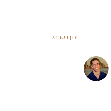
אכן מתקיימים, אז יהיה קל יותר לראות שהספקות שלי
מבוססים על מחשבות שקיימים רק בראשי, ולא על ראיות
במציאות.
ירון ויסברג
מלמד דינמיקה רגשית רומנטית, ומלווה
גברים ונשים לחיים רומנטיים מספקים
ומהנים יותר. מאפשר לאנשים לחוות יותר
אהבה, חופש, ביטוי מיני וחיבור רגשי לבני
ובנות המין השני. מאמן פרטנית, מנחה
קבוצות, כותב ומרצה. מנתח מערכות
בדימוס, בוגר קורס better leader reacher
life של אוניברסיטת פנסילבניה, סטודנט
לפסיכולוגיה, בוגר סדנת מיניות מקודשת
של ISTA, בוגר סמינר תקשורת מקרבת.