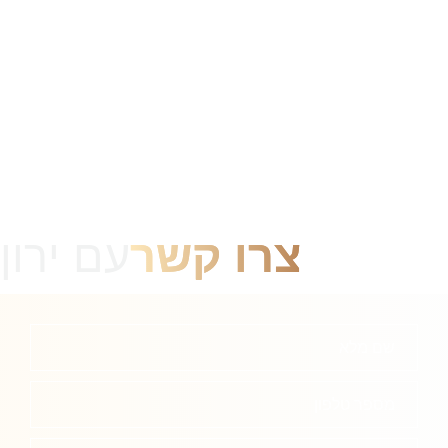
צרו קשר
עם ירון
שם מלא
מספר טלפון