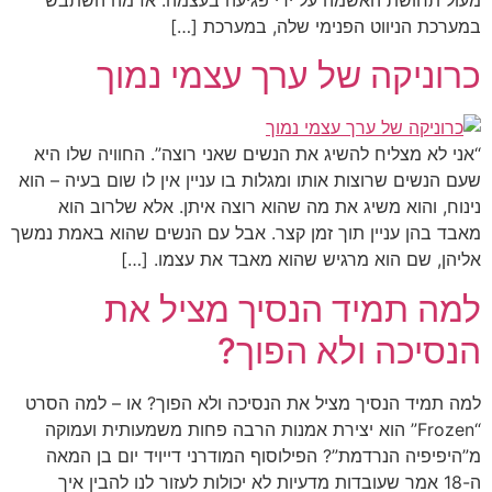
במערכת הניווט הפנימי שלה, במערכת […]
כרוניקה של ערך עצמי נמוך
“אני לא מצליח להשיג את הנשים שאני רוצה”. החוויה שלו היא
שעם הנשים שרוצות אותו ומגלות בו עניין אין לו שום בעיה – הוא
נינוח, והוא משיג את מה שהוא רוצה איתן. אלא שלרוב הוא
מאבד בהן עניין תוך זמן קצר. אבל עם הנשים שהוא באמת נמשך
אליהן, שם הוא מרגיש שהוא מאבד את עצמו. […]
למה תמיד הנסיך מציל את
הנסיכה ולא הפוך?
למה תמיד הנסיך מציל את הנסיכה ולא הפוך? או – למה הסרט
“Frozen” הוא יצירת אמנות הרבה פחות משמעותית ועמוקה
מ”היפיפיה הנרדמת”? הפילוסוף המודרני דייויד יום בן המאה
ה-18 אמר שעובדות מדעיות לא יכולות לעזור לנו להבין איך