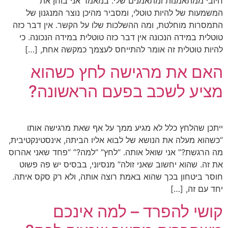
חיובי ממתאמנות ומתאמנים שלי. במאמר אני בוחן את
המשמעות של להיות טוטלי, ומסביר מהיכן נוצר המנגנון של
התמסרות מוחלטת, ומה ההשלכות שלו על הקשר. אין דבר כזה
טוטלית במידה הנכונה אין דבר כזה טוטלית במידה הנכונה. כי
להיות טוטלית זה אומר להתייחס לעצמך כמקשה אחת, […]
האם את מרגישה לחץ כשהוא
מציע לשכב בפעם הראשונה?
ייתכן שהלחץ כלל לא מגיע ממך על אף שאת מרגישה אותו
“כשהוא מעלה את הנושא של לבוא אליו הביתה, אינסטינקטיבית,
מה הרגשת?” אני שואל אותה. “לחץ” “למה?” “פחד שאני אהרוס
את זה. שהוא יחשוב שאני זולה” מנסיוני, בבסיס יש פה פשוט
חוסר ביטחון בכך שהוא באמת רוצה אותה, ולא רק סקס איתה.
יחד עם זה, […]
קושי להפרד – למה אינכם