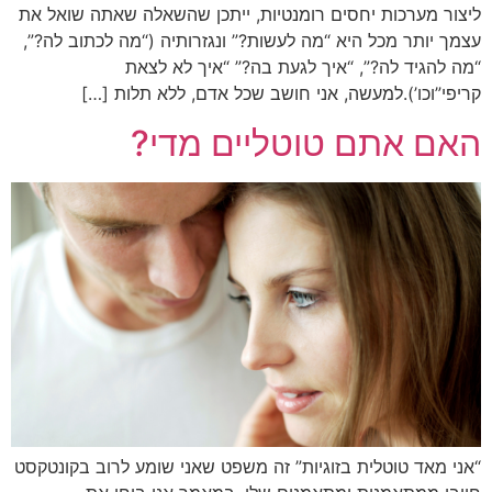
ליצור מערכות יחסים רומנטיות, ייתכן שהשאלה שאתה שואל את
עצמך יותר מכל היא “מה לעשות?” ונגזרותיה (“מה לכתוב לה?”,
“מה להגיד לה?”, “איך לגעת בה?” “איך לא לצאת
קריפי”וכו’).למעשה, אני חושב שכל אדם, ללא תלות […]
האם אתם טוטליים מדי?
“אני מאד טוטלית בזוגיות” זה משפט שאני שומע לרוב בקונטקסט