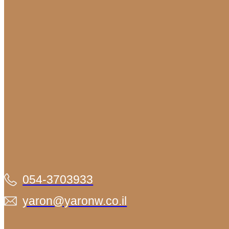
054-3703933
yaron@yaronw.co.il