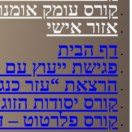
קורס עומק אומנות
אזור אישי
דף הבית
פגישת ייעוץ עם י
הרצאת “עזר כנגד
קורס יסודות הזוגי
קורס פלרטוט – די