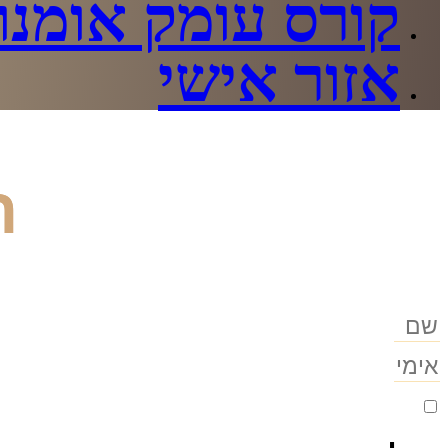
קורס עומק אומנות
אזור אישי
ה
אני מסכים לקבלת מסרים שיווקים מירון וייסב