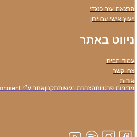
הרצאת עזר כנגדי
ייעוץ אישי עם ירון
ניווט באתר
עמוד הבית
צרו קשר
אודות
מדיניות פרטיות
הצהרת נגישות
תקנון
אתר ע״י Innotent