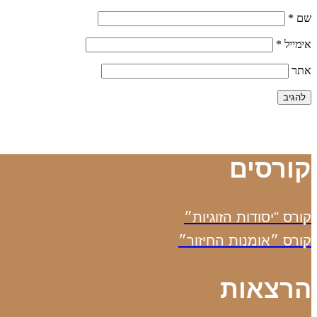
שם
*
אימייל
*
אתר
קורסים
קורס "יסודות הזוגיות״
קורס ״אומנות החיזור״
הרצאות