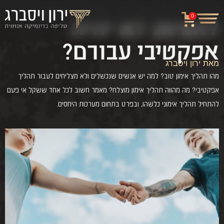
לזוגיות לא יהיה
0
אפקטיבי עבורם?
מאת
ירון ויסברג
מהו תהליך אימון טוב? למה יש אנשים שנכשלים ולא מצליחים לעבור תהליך
אפקטיבי? מה מהווה תהליך אימון מוצלח? מאמר חשוב לכל אחד ששקל אי פעם
להתחיל תהליך אימוני כלשהו, ובפרט בתחום מערכות היחסים.