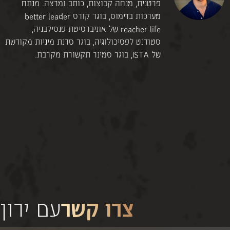
פרטנית, מנחה קבוצות, כותב ומרצה. מנתח
מערכות בדימוס, בוגר קורס better leader
reacher life של אוניברסיטת פנסילבניה,
סטודנט לפסיכולוגיה, בוגר סדנת מיניות מקודשת
של ISTA, בוגר סמינר תקשורת מקרבת.
צרו קשר
עם ירון