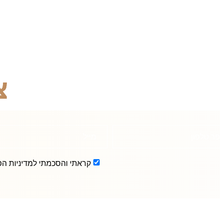
צ
ר טלפון
מייל
קראתי והסכמתי למדיניות הפ