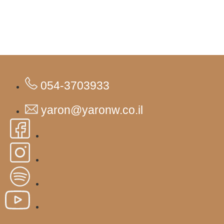
054-3703933
yaron@yaronw.co.il