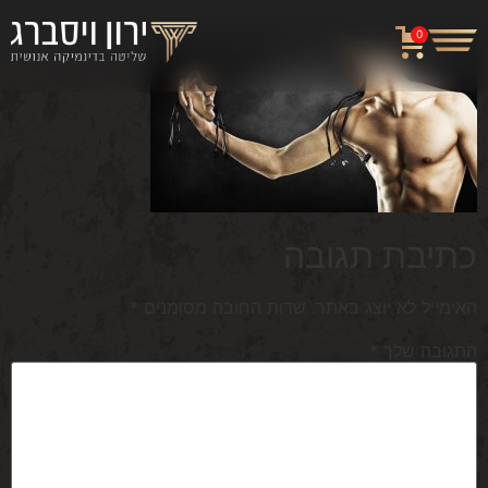
0
כתיבת תגובה
האימייל לא יוצג באתר.
שדות החובה מסומנים
*
התגובה שלך
*