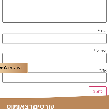
שם
*
אימייל
*
הירשמו לניוז
אתר
קורסים
הרצאות
ניווט