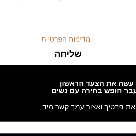
רון וייסברג ול
מדיניות הפרטיות
שליחה
עשה את הצעד הראשון
בר חופש בחירה עם נשים
ת פרטיך ואצור עמך קשר מיד