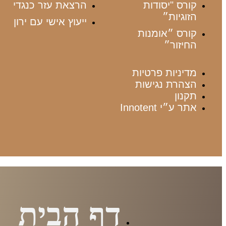
קורס "יסודות
הרצאת עזר כנגדי
הזוגיות״
ייעוץ אישי עם ירון
קורס ״אומנות
החיזור״
מדיניות פרטיות
הצהרת נגישות
תקנון
אתר ע״י Innotent
דף הבית