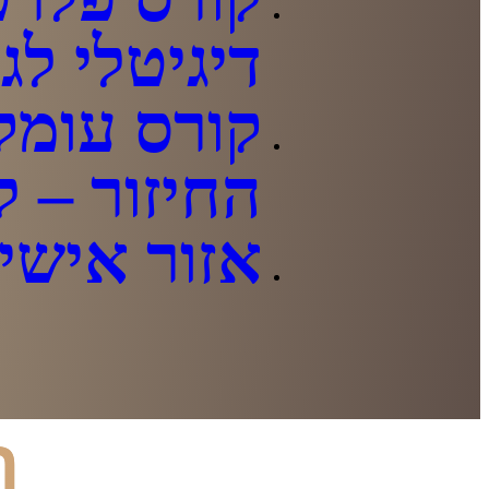
דיגיטלי לג
קורס עומק
החיזור – ל
אזור אישי
ה