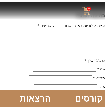
0
כתיבת תגובה
האימייל לא יוצג באתר.
שדות החובה מסומנים
*
התגובה שלך
*
שם
*
אימייל
*
אתר
קורסים
הרצאות