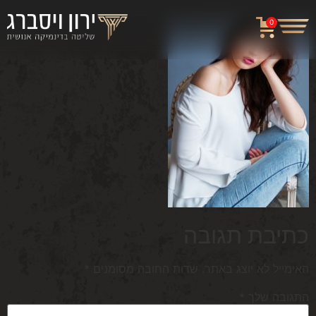
0
כתיבת תגובה
האימייל לא יוצג באתר.
שדות החובה מסומנים
*
התגובה שלך
*