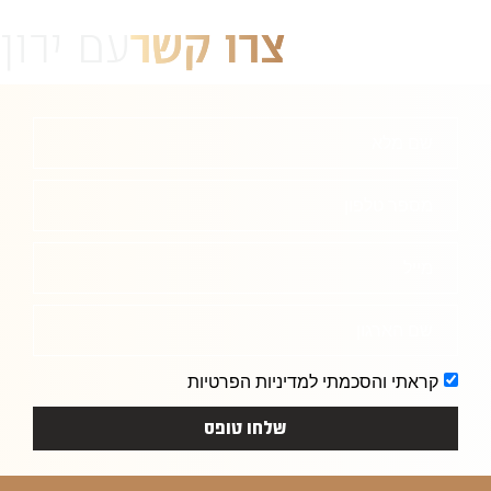
צרו קשר
עם ירון
שם מלא
מספר טלפון
מייל
שם הארגון
קראתי והסכמתי למדיניות הפרטיות
שלחו טופס