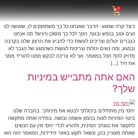
על סוגיית המגע בדייט ראשון
0
כיצד קרה שמגע- הדבר שאנחנו כל כך משתוקקים לו, שעושה לנו
נעים וטוב בנפש ובגוף, הפך לכל כך מסוכן ורגיש? מה אנחנו
כגברים יכולים וצריכים לעשות כדי להביע את הרצון שלנו בקרבה
ובמגע, ומה נשים יכולות וצריכות לעשות כשהמגע של הגבר לא
מדויק להן? הכל במאמר. אני לא צריכה לבקש ממנו להוריד ממני
את היד […]
האם אתה מתבייש במיניות
שלך?
יחסי מין מתחילים ביכולתך לבטא את מיניותך. בחברה שלנו
ביטוי המיניות לוטה בהמון אשמה ובושה. במידה ואתה מתקשה
לתקשר את כוונתך המינית, ולהגיע לכדי יחסי מין עם הנשים
שאתה מעוניין בהן, ונשאר תקוע באזור הידידות, המאמר הזה הוא