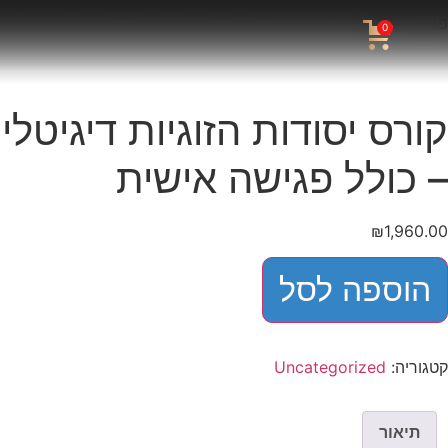
פגישה אישית
0
קורס יסודות הזוגיות דיגיטלי
– כולל פגישה אישית
₪
1,960.00
הוספה לסל
קטגוריה:
Uncategorized
תיאור