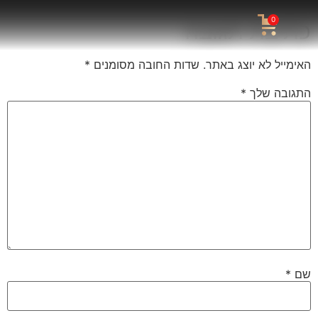
0
כתיבת תגובה
האימייל לא יוצג באתר.
שדות החובה מסומנים
*
התגובה שלך
*
שם
*