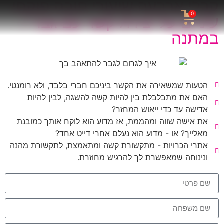
קבלי ארבעה שיעורי חובה פוקחי
0
עיניים על יצירת קשר עם גבר -
במתנה
הטעות שמשאירה את הקשר ביניכם חברי בלבד, ולא רומנטי.
האם את מתבלבלת בין להיות קשה להשגה, לבין להיות
אדישה עד כדי ייאוש המחזר?
את אישה שווה ומהממת, אז מדוע הוא לוקח אותך כמובנת
מאלייך? או - מדוע הוא נעלם אחרי דייט אחד?
אתרי הכרויות - מתקשורת קשה ומתאמצת, לתקשורת מהנה
ונינוחה שמאפשרת לך להרגיש מחוזרת.