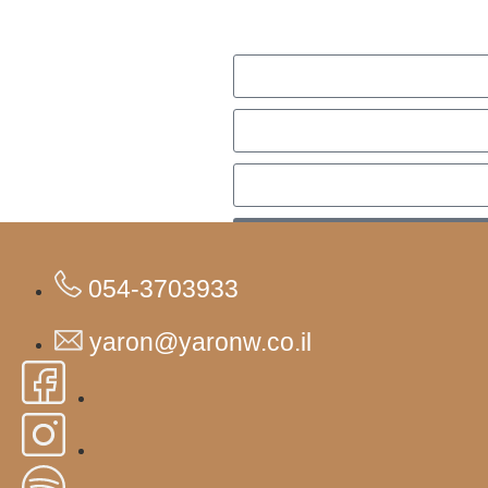
054-3703933
yaron@yaronw.co.il