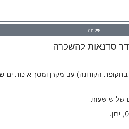
שליחה
ר סדנאות להשכרה
ים עד ל-20 איש (עשרה בתקופת הקורונה) עם מקרן ומסך אי