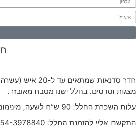
חד
חדר סדנאות שמתא
מצגות וסרטים. בחלל ישנו מטבח מאובזר.
עלות השכרת החלל: 90 ש”ח לשעה, מינימום שלוש שעות.
התקשרו אליי להזמנת החלל: 054-3978840, ירון.