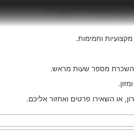
יקה מטופחת להשכרה
קצועיות וחמימות.
מזון.