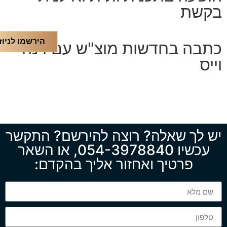
בקשת
הירשמו לניוז
כתבה בחדשות מוצ"ש עם דנה
וייס
יש לך שאלה? רוצה להירשם? התקשר
עכשיו
054-3978840
, או השאר
פרטיך ואחזור אליך בהקדם: