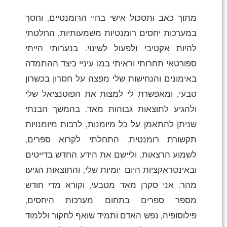
מתוך כאב ותסכול אישי בחיי הרומנטיים, וחסך
במערכות יחסים רומנטיות משמעותיות, החלטתי
להיות אקטיבי ולפעול לשינוי. בנערותי הייתי
ספורטאי תחרותי וראיתי במו עיניי כיצד ההתמדה
באימונים והנחישות שלי מפצה על חסרון בכשרון
טבעי, ומאפשרת לי למצות את הפוטנציאל שלי
ולהגיע לתוצאות גבוהות מאד. בהמשך הבנתי
שניתן להתאמן על כל מיומנות, לרבות מיומנויות
תקשורת רומנטית. התחלתי לקרוא ספרים,
לשמוע הרצאות, וליישם את הידע החדש בדייטים
ובאינטראקציות היום-יומיות שלי, והתוצאות הגיעו
מהר. אני סקרן מאד מטבעי, וקורא מדי חודש
מספר ספרים בתחום מערכות היחסים,
פילוסופיה, נפש האדם ותמיד שואף לחקור וללמוד