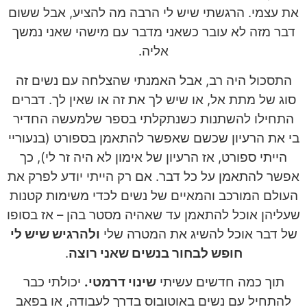
את עצמי. הרגשתי שיש לי הרבה מה להציע, אבל ששום
דבר מזה לא עובר כשאני מדבר עם מישהי שאני נמשך
אליה.
התסכול היה רב, אבל האמנתי שהצלחה עם נשים זה
סוג של מתת אל, או שיש לך את זה או שאין לך. דברים
התחילו להשתנות כשנתקלתי בספר שלמעשה החדיר
בי את הרעיון שכשם שאפשר להתאמן בספורט (בנעוריי
הייתי ספורט, אז הרעיון של אימון לא היה זר לי), כך
אפשר להתאמן על כל דבר. אם רק הייתי יודע לפרק את
העולם המורכב והמאיים של נשים לכדי משימות קטנות
שעליהן אוכל להתאמן עד שאהיה מסטר בהן – אז בסופו
של דבר אוכל להשיג את המטרה שלי
ולהרגיש שיש לי
חופש לבחור בנשים שאני רוצה
.
תוך כמה חדשים עשיתי
שינוי דרמטי.
יכולתי כבר
להתחיל עם נשים באוטובוס בדרך לעבודה, או בפאב