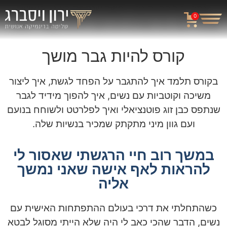
אתה יכול להיות גבר נחשק שנתפס בעיניי האישה
0
שאתה רוצה כמי שאיתו היא רוצה להיות בקשר רומנטי.
קורס להיות גבר מושך
בקורס תלמד איך להתגבר על הפחד לגשת, איך ליצור
משיכה וקוטביות עם נשים, איך להפוך מידיד לגבר
שנתפס כבן זוג פוטנציאלי ואיך לפלרטט ולשוחח בנועם
ועם גוון מיני מתקתק שמכיר בנשיות שלה.
במשך רוב חיי הרגשתי שאסור לי
להראות לאף אישה שאני נמשך
אליה
כשהתחלתי את דרכי בעולם ההתפתחות האישית עם
נשים, הדבר שהכי כאב לי היה שלא הייתי מסוגל לבטא