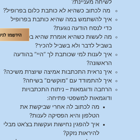
לשיחה מעניינת?
מה לכתוב כשהיא לא כותבת כלום בפרופיל?
איך להשתמש במה שהיא כותבת בפרופיל
כדי לנסח הודעה נוגעת?
הירשמו לניו
מה לעשות כשהיא אומרת שהיא בטינדר רק
בשביל לדבר ולא בשביל להכיר?
איך לענות למי שכותבת לך “היי” בהודעה
הראשונה?
איך נראית התכתבות אמיצה שיוצרת משיכה?
איך להתמודד עם “מוקשים” בשיחה?
הרחבה ודוגמאות – ניתוח התכתבויות
ודוגמאות למשפטי פתיחה:
מה לכתוב לה אחרי שביקשת את
הטלפון והיא הפסיקה לענות?
איך להפגין נחישות ועקשות בצ’אט מבלי
להיראות נזקק?